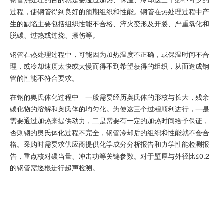
过程，使钢管得到良好的预期组织和性能。钢管在热处理过程中产
生的缺陷主要包括组织性能不合格、淬火变形及开裂、严重氧化和
脱碳、过热或过烧、擦伤等。
钢管在热处理过程中，可能因为加热温度不正确，或保温时间不合
理，或冷却速度太快或太慢而得不到希望获得的组织，从而造成钢
管的性能不符合要求。
在钢的奥氏体化过程中，一般需要经历奥氏体的形核与长大，残余
碳化物的溶解和奥氏体的均匀化。为使这三个过程顺利进行，一是
需要通过加热来提供动力，二是需要有一定的加热时间给予保证，
否则钢的奥氏体化过程不完全，钢管冷却后的组织和性能就不会合
格。采购时需要求供应商提供化学成分分析报告和力学性能检测报
告，重点核对碳当量、冲击功等关键参数。对于壁厚与外径比≤0.2
的钢管需逐根进行超声检测。