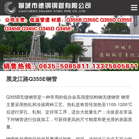
黑龙江路Q355E钢管
Q355B无缝钢管是一种常用的低合金高强度结构钢无缝钢管 钢管
主要采用热轧和冷拔两种工艺。热轧是将管坯加热至1100-1200℃
后进行穿孔、轧制、定径等工序，适合大批量生产；冷拔是在常温
下对钢管进行拉拔加工，可获得更高的尺寸精度和更光滑的表面质
量。
钢管热处理的目的就是要通过加热、保温、冷却这三个必不可少的