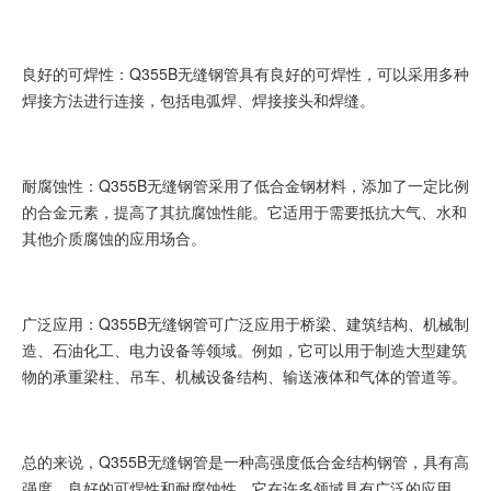
良好的可焊性：Q355B无缝钢管具有良好的可焊性，可以采用多种
焊接方法进行连接，包括电弧焊、焊接接头和焊缝。
耐腐蚀性：Q355B无缝钢管采用了低合金钢材料，添加了一定比例
的合金元素，提高了其抗腐蚀性能。它适用于需要抵抗大气、水和
其他介质腐蚀的应用场合。
广泛应用：Q355B无缝钢管可广泛应用于桥梁、建筑结构、机械制
造、石油化工、电力设备等领域。例如，它可以用于制造大型建筑
物的承重梁柱、吊车、机械设备结构、输送液体和气体的管道等。
总的来说，Q355B无缝钢管是一种高强度低合金结构钢管，具有高
强度、良好的可焊性和耐腐蚀性。它在许多领域具有广泛的应用，